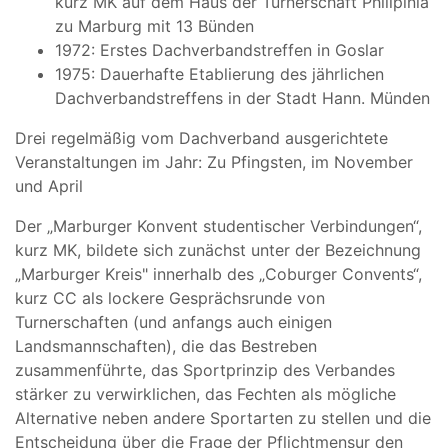
kurz MK auf dem Haus der Turnerschaft Philipinia
zu Marburg mit 13 Bünden
1972: Erstes Dachverbandstreffen in Goslar
1975: Dauerhafte Etablierung des jährlichen
Dachverbandstreffens in der Stadt Hann. Münden
Drei regelmäßig vom Dachverband ausgerichtete
Veranstaltungen im Jahr: Zu Pfingsten, im November
und April
Der „Marburger Konvent studentischer Verbindungen“,
kurz MK, bildete sich zunächst unter der Bezeichnung
„Marburger Kreis" innerhalb des „Coburger Convents“,
kurz CC als lockere Gesprächsrunde von
Turnerschaften (und anfangs auch einigen
Landsmannschaften), die das Bestreben
zusammenführte, das Sportprinzip des Verbandes
stärker zu verwirklichen, das Fechten als mögliche
Alternative neben andere Sportarten zu stellen und die
Entscheidung über die Frage der Pflichtmensur den